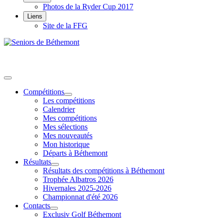
Photos de la Ryder Cup 2017
Liens
Site de la FFG
Compétitions
Les compétitions
Calendrier
Mes compétitions
Mes sélections
Mes nouveautés
Mon historique
Départs à Béthemont
Résultats
Résultats des compétitions à Béthemont
Trophée Albatros 2026
Hivernales 2025-2026
Championnat d'été 2026
Contacts
Exclusiv Golf Béthemont