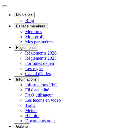
Nouvelles
Blog
Espace membres
Membres
Mon profil
Mes paramètres
Règlements
Règlements 2026
Règlements 2025
Formules de jeu
Les règles
Calcul d'index
Informations
Informations FFG
Fil d'actualité
FAQ utilisateur
Les leçons en video
Trafic
Météo
Histoire
Documents utiles
Galerie