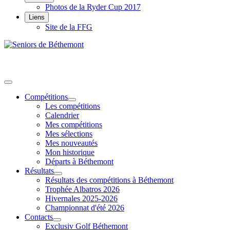
Photos de la Ryder Cup 2017
Liens
Site de la FFG
Compétitions
Les compétitions
Calendrier
Mes compétitions
Mes sélections
Mes nouveautés
Mon historique
Départs à Béthemont
Résultats
Résultats des compétitions à Béthemont
Trophée Albatros 2026
Hivernales 2025-2026
Championnat d'été 2026
Contacts
Exclusiv Golf Béthemont