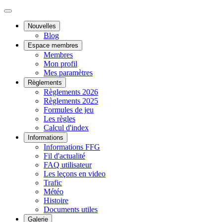
Nouvelles
Blog
Espace membres
Membres
Mon profil
Mes paramètres
Règlements
Règlements 2026
Règlements 2025
Formules de jeu
Les règles
Calcul d'index
Informations
Informations FFG
Fil d'actualité
FAQ utilisateur
Les leçons en video
Trafic
Météo
Histoire
Documents utiles
Galerie