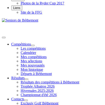
Photos de la Ryder Cup 2017
Liens
Site de la FFG
Compétitions
Les compétitions
Calendrier
Mes compétitions
Mes sélections
Mes nouveautés
Mon historique
Départs à Béthemont
Résultats
Résultats des compétitions à Béthemont
Trophée Albatros 2026
Hivernales 2025-2026
Championnat d'été 2026
Contacts
Exclusiv Golf Béthemont