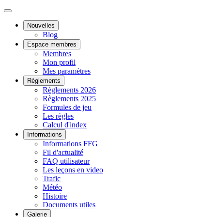
Nouvelles
Blog
Espace membres
Membres
Mon profil
Mes paramètres
Règlements
Règlements 2026
Règlements 2025
Formules de jeu
Les règles
Calcul d'index
Informations
Informations FFG
Fil d'actualité
FAQ utilisateur
Les leçons en video
Trafic
Météo
Histoire
Documents utiles
Galerie