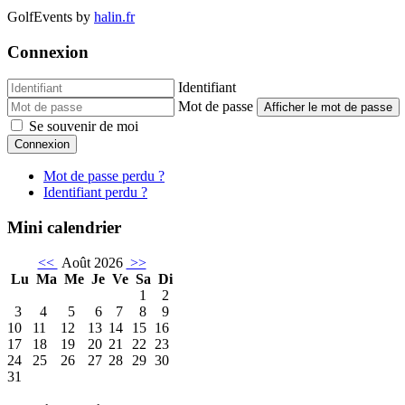
GolfEvents by
halin.fr
Connexion
Identifiant
Mot de passe
Afficher le mot de passe
Se souvenir de moi
Connexion
Mot de passe perdu ?
Identifiant perdu ?
Mini calendrier
<<
Août 2026
>>
Lu
Ma
Me
Je
Ve
Sa
Di
1
2
3
4
5
6
7
8
9
10
11
12
13
14
15
16
17
18
19
20
21
22
23
24
25
26
27
28
29
30
31