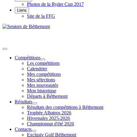
Photos de la Ryder Cup 2017
Liens
Site de la FFG
Compétitions
Les compétitions
Calendrier
Mes compétitions
Mes sélections
Mes nouveautés
Mon historique
Départs à Béthemont
Résultats
Résultats des compétitions à Béthemont
Trophée Albatros 2026
Hivernales 2025-2026
Championnat d'été 2026
Contacts
Exclusiv Golf Béthemont