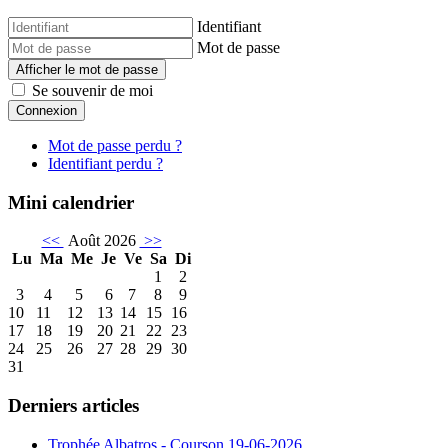
Identifiant
Mot de passe
Afficher le mot de passe
Se souvenir de moi
Connexion
Mot de passe perdu ?
Identifiant perdu ?
Mini calendrier
<<
Août 2026
>>
Lu
Ma
Me
Je
Ve
Sa
Di
1
2
3
4
5
6
7
8
9
10
11
12
13
14
15
16
17
18
19
20
21
22
23
24
25
26
27
28
29
30
31
Derniers articles
Trophée Albatros - Courson 19-06-2026