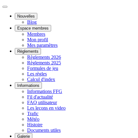
Nouvelles
Blog
Espace membres
Membres
Mon profil
Mes paramètres
Règlements
Règlements 2026
Règlements 2025
Formules de jeu
Les règles
Calcul d'index
Informations
Informations FFG
Fil d'actualité
FAQ utilisateur
Les leçons en video
Trafic
Météo
Histoire
Documents utiles
Galerie