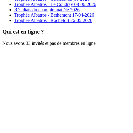
Trophée Albatros - Le Coudray 08-06-2026
Résultats du championnat été 2026
Trophée Albatros - Béthemont 17-04-2026
Trophée Albatros - Rochefort 26-05-2026
Qui est en ligne ?
Nous avons 33 invités et pas de membres en ligne