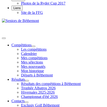
Photos de la Ryder Cup 2017
Liens
Site de la FFG
Compétitions
Les compétitions
Calendrier
Mes compétitions
Mes sélections
Mes nouveautés
Mon historique
Départs à Béthemont
Résultats
Résultats des compétitions à Béthemont
Trophée Albatros 2026
Hivernales 2025-2026
Championnat d'été 2026
Contacts
Exclusiv Golf Béthemont