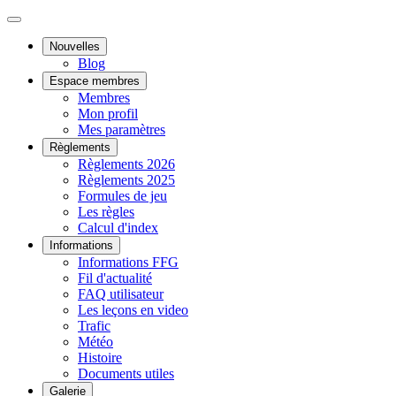
Nouvelles
Blog
Espace membres
Membres
Mon profil
Mes paramètres
Règlements
Règlements 2026
Règlements 2025
Formules de jeu
Les règles
Calcul d'index
Informations
Informations FFG
Fil d'actualité
FAQ utilisateur
Les leçons en video
Trafic
Météo
Histoire
Documents utiles
Galerie