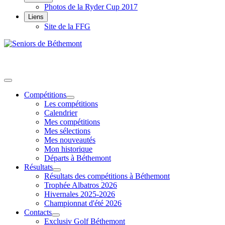
Photos de la Ryder Cup 2017
Liens
Site de la FFG
Compétitions
Les compétitions
Calendrier
Mes compétitions
Mes sélections
Mes nouveautés
Mon historique
Départs à Béthemont
Résultats
Résultats des compétitions à Béthemont
Trophée Albatros 2026
Hivernales 2025-2026
Championnat d'été 2026
Contacts
Exclusiv Golf Béthemont