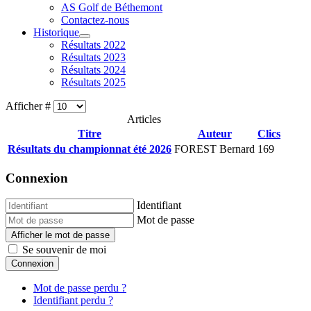
AS Golf de Béthemont
Contactez-nous
Historique
Résultats 2022
Résultats 2023
Résultats 2024
Résultats 2025
Afficher #
Articles
Titre
Auteur
Clics
Résultats du championnat été 2026
FOREST Bernard
169
Connexion
Identifiant
Mot de passe
Afficher le mot de passe
Se souvenir de moi
Connexion
Mot de passe perdu ?
Identifiant perdu ?