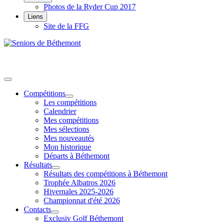
Photos de la Ryder Cup 2017
Liens
Site de la FFG
Compétitions
Les compétitions
Calendrier
Mes compétitions
Mes sélections
Mes nouveautés
Mon historique
Départs à Béthemont
Résultats
Résultats des compétitions à Béthemont
Trophée Albatros 2026
Hivernales 2025-2026
Championnat d'été 2026
Contacts
Exclusiv Golf Béthemont