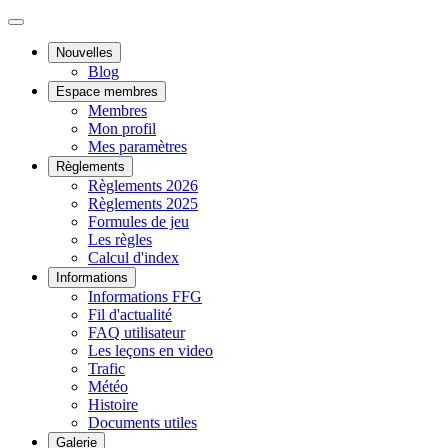
Nouvelles
Blog
Espace membres
Membres
Mon profil
Mes paramètres
Règlements
Règlements 2026
Règlements 2025
Formules de jeu
Les règles
Calcul d'index
Informations
Informations FFG
Fil d'actualité
FAQ utilisateur
Les leçons en video
Trafic
Météo
Histoire
Documents utiles
Galerie