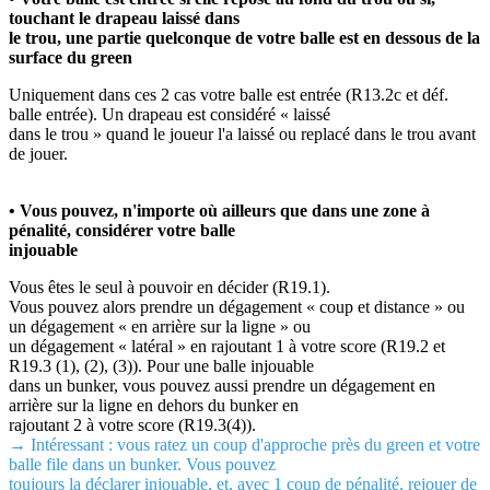
touchant le drapeau laissé dans
le trou, une partie quelconque de votre balle est en dessous de la
surface du green
Uniquement dans ces 2 cas votre balle est entrée (R13.2c et déf.
balle entrée). Un drapeau est considéré « laissé
dans le trou » quand le joueur l'a laissé ou replacé dans le trou avant
de jouer.
• Vous pouvez, n'importe où ailleurs que dans une zone à
pénalité, considérer votre balle
injouable
Vous êtes le seul à pouvoir en décider (R19.1).
Vous pouvez alors prendre un dégagement « coup et distance » ou
un dégagement « en arrière sur la ligne » ou
un dégagement « latéral » en rajoutant 1 à votre score (R19.2 et
R19.3 (1), (2), (3)). Pour une balle injouable
dans un bunker, vous pouvez aussi prendre un dégagement en
arrière sur la ligne en dehors du bunker en
rajoutant 2 à votre score (R19.3(4)).
→ Intéressant : vous ratez un coup d'approche près du green et votre
balle file dans un bunker. Vous pouvez
toujours la déclarer injouable, et, avec 1 coup de pénalité, rejouer de