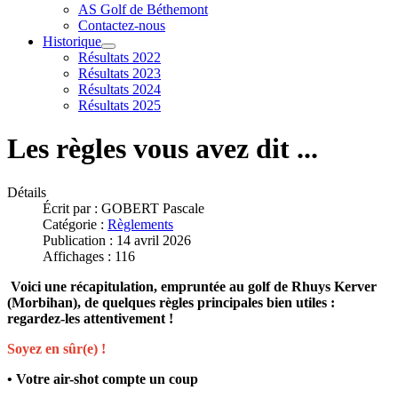
AS Golf de Béthemont
Contactez-nous
Historique
Résultats 2022
Résultats 2023
Résultats 2024
Résultats 2025
Les règles vous avez dit ...
Détails
Écrit par :
GOBERT Pascale
Catégorie :
Règlements
Publication : 14 avril 2026
Affichages : 116
Voici une récapitulation, empruntée au golf de Rhuys Kerver
(Morbihan), de quelques règles principales bien utiles :
regardez-les attentivement !
Soyez en sûr(e) !
• Votre air-shot compte un coup