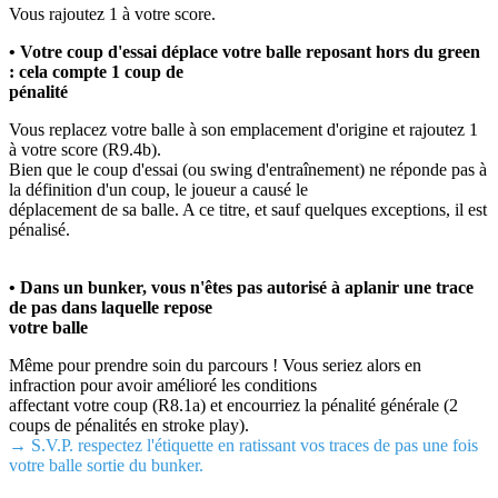
Vous rajoutez 1 à votre score.
• Votre coup d'essai déplace votre balle reposant hors du green
: cela compte 1 coup de
pénalité
Vous replacez votre balle à son emplacement d'origine et rajoutez 1
à votre score (R9.4b).
Bien que le coup d'essai (ou swing d'entraînement) ne réponde pas à
la définition d'un coup, le joueur a causé le
déplacement de sa balle. A ce titre, et sauf quelques exceptions, il est
pénalisé.
• Dans un bunker, vous n'êtes pas autorisé à aplanir une trace
de pas dans laquelle repose
votre balle
Même pour prendre soin du parcours ! Vous seriez alors en
infraction pour avoir amélioré les conditions
affectant votre coup (R8.1a) et encourriez la pénalité générale (2
coups de pénalités en stroke play).
→ S.V.P. respectez l'étiquette en ratissant vos traces de pas une fois
votre balle sortie du bunker.