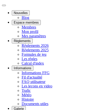
Nouvelles
Blog
Espace membres
Membres
Mon profil
Mes paramètres
Règlements
Règlements 2026
Règlements 2025
Formules de jeu
Les règles
Calcul d'index
Informations
Informations FFG
Fil d'actualité
FAQ utilisateur
Les leçons en video
Trafic
Météo
Histoire
Documents utiles
Galerie