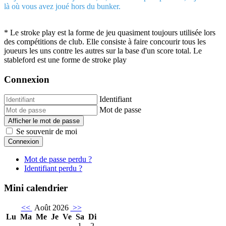
là où vous avez joué hors du bunker.
* Le stroke play est la forme de jeu quasiment toujours utilisée lors
des compétitions de club. Elle consiste à faire concourir tous les
joueurs les uns contre les autres sur la base d'un score total. Le
stableford est une forme de stroke play
Connexion
Identifiant
Mot de passe
Afficher le mot de passe
Se souvenir de moi
Connexion
Mot de passe perdu ?
Identifiant perdu ?
Mini calendrier
<<
Août 2026
>>
Lu
Ma
Me
Je
Ve
Sa
Di
1
2