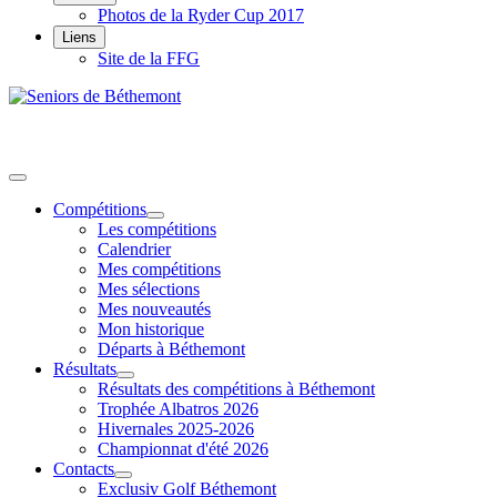
Photos de la Ryder Cup 2017
Liens
Site de la FFG
Compétitions
Les compétitions
Calendrier
Mes compétitions
Mes sélections
Mes nouveautés
Mon historique
Départs à Béthemont
Résultats
Résultats des compétitions à Béthemont
Trophée Albatros 2026
Hivernales 2025-2026
Championnat d'été 2026
Contacts
Exclusiv Golf Béthemont